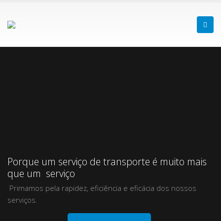
Porque um serviço de transporte é muito mais
que um serviço
Primamos pela rapidez, eficiência e eficácia dos nossos
serviços.